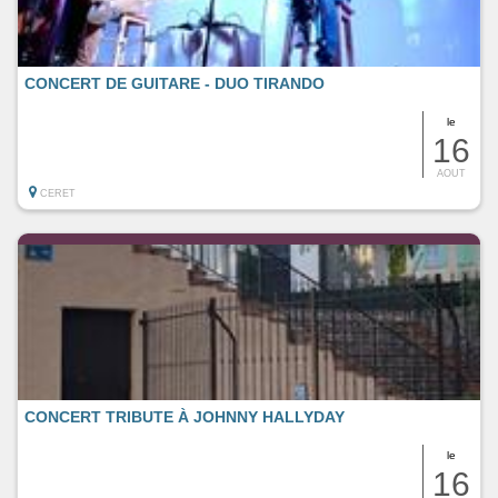
CONCERT DE GUITARE - DUO TIRANDO
le
16
AOUT
CERET
CONCERT TRIBUTE À JOHNNY HALLYDAY
le
16