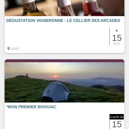
DÉGUSTATION VIGNERONNE - LE CELLIER DES ARCADES
le
15
AOUT
CERET
*MON PREMIER BIVOUAC
à partir du
15