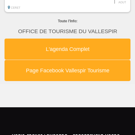
AOUT
CERET
Toute l'Info:
OFFICE DE TOURISME DU VALLESPIR
L'agenda Complet
Page Facebook Vallespir Tourisme