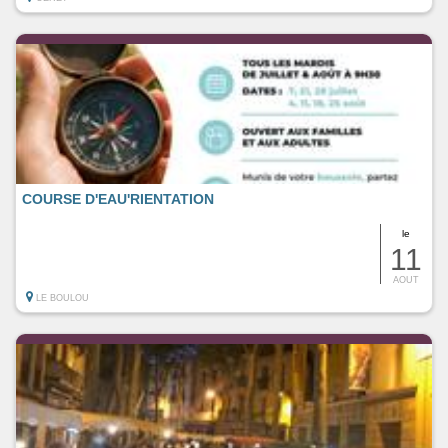
COURSE D'EAU'RIENTATION
le
11
AOUT
LE BOULOU