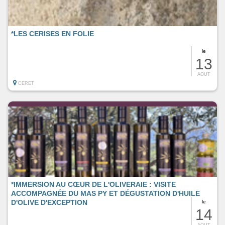
*LES CERISES EN FOLIE
le
13
AOUT
CERET
*IMMERSION AU CŒUR DE L'OLIVERAIE : VISITE
ACCOMPAGNÉE DU MAS PY ET DÉGUSTATION D'HUILE
D'OLIVE D'EXCEPTION
le
14
AOUT