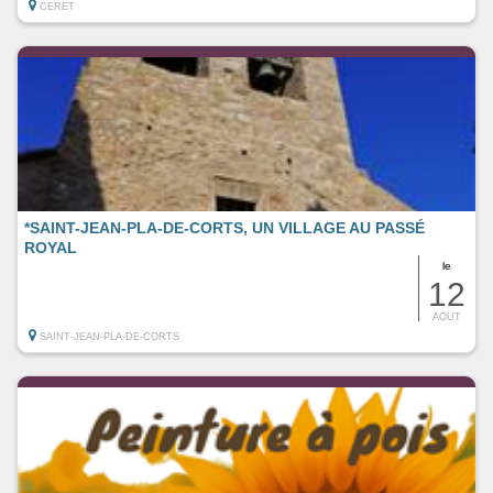
CERET
*SAINT-JEAN-PLA-DE-CORTS, UN VILLAGE AU PASSÉ
ROYAL
le
12
AOUT
SAINT-JEAN-PLA-DE-CORTS