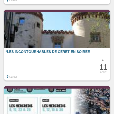
CERET
*LES INCONTOURNABLES DE CÉRET EN SOIRÉE
le
11
AOUT
CERET