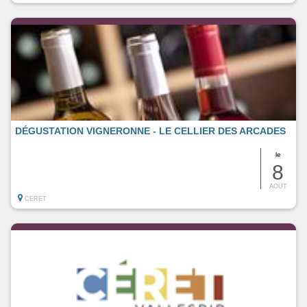
DÉGUSTATION VIGNERONNE - LE CELLIER DES ARCADES
le
8
AOUT
CERET