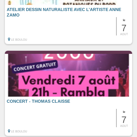
ATELIER DESSIN NATURALISTE AVEC L’ARTISTE ANNE
ZAMO
le
7
AOUT
LE BOULOU
CONCERT - THOMAS CLAISSE
le
7
AOUT
LE BOULOU