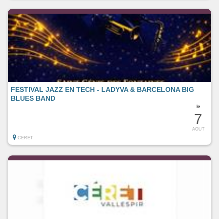
FESTIVAL JAZZ EN TECH - LADYVA & BARCELONA BIG
BLUES BAND
le
7
AOUT
CERET