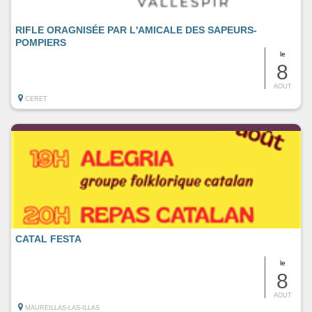
RIFLE ORAGNISÉE PAR L'AMICALE DES SAPEURS-
POMPIERS
le
8
AOUT
CERET
CATAL FESTA
le
8
AOUT
MAUREILLAS-LAS-ILLAS