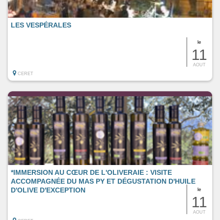
LES VESPÉRALES
le
11
AOUT
CERET
*IMMERSION AU CŒUR DE L'OLIVERAIE : VISITE
ACCOMPAGNÉE DU MAS PY ET DÉGUSTATION D'HUILE
D'OLIVE D'EXCEPTION
le
11
AOUT