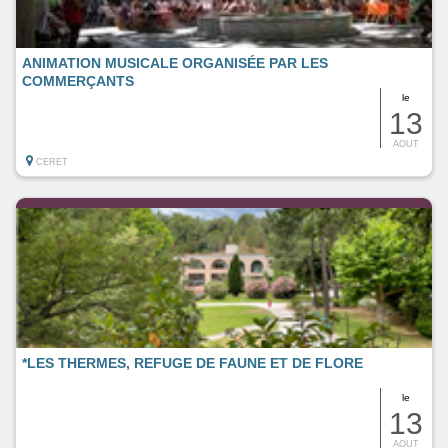
ANIMATION MUSICALE ORGANISÉE PAR LES
COMMERÇANTS
le
13
AOUT
CERET
*LES THERMES, REFUGE DE FAUNE ET DE FLORE
le
13
AOUT