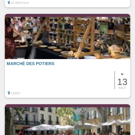
LE PERTHUS
MARCHÉ DES POTIERS
le
13
AOUT
CERET