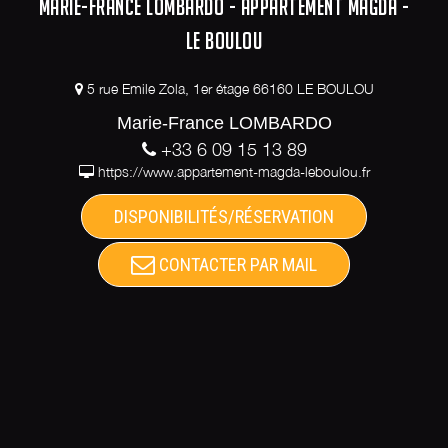
MARIE-FRANCE LOMBARDO - APPARTEMENT MAGDA -
LE BOULOU
5 rue Emile Zola, 1er étage 66160 LE BOULOU
Marie-France LOMBARDO
+33 6 09 15 13 89
https://www.appartement-magda-leboulou.fr
DISPONIBILITÉS/RÉSERVATION
CONTACTER PAR MAIL