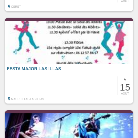
AOUT
CERET
FESTA MAJOR LAS ILLAS
le
15
AOUT
MAUREILLAS-LAS-ILLAS