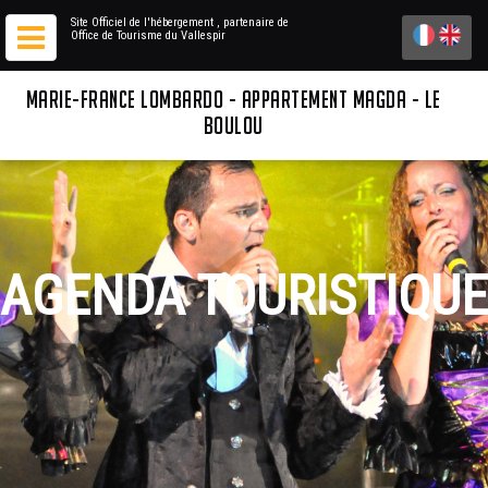
Site Officiel de l'hébergement
, partenaire de
Office de Tourisme du Vallespir
MARIE-FRANCE LOMBARDO - APPARTEMENT MAGDA - LE
BOULOU
AGENDA TOURISTIQUE