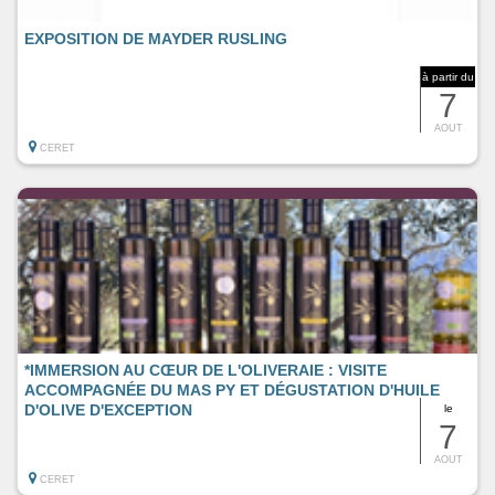
EXPOSITION DE MAYDER RUSLING
à partir du
7
AOUT
CERET
*IMMERSION AU CŒUR DE L'OLIVERAIE : VISITE
ACCOMPAGNÉE DU MAS PY ET DÉGUSTATION D'HUILE
D'OLIVE D'EXCEPTION
le
7
AOUT
CERET