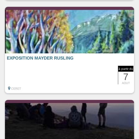
EXPOSITION MAYDER RUSLING
à partir du
7
AOUT
CERET