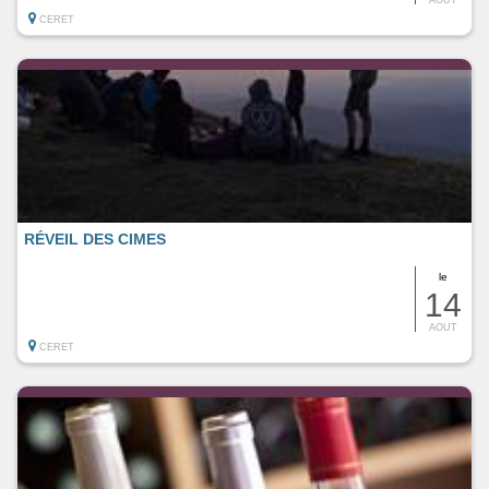
CERET
RÉVEIL DES CIMES
le
14
AOUT
CERET