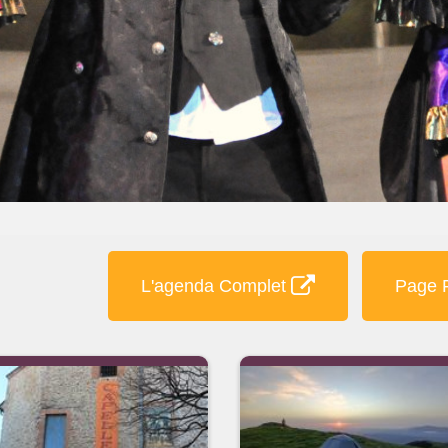
L'agenda Complet
Page F