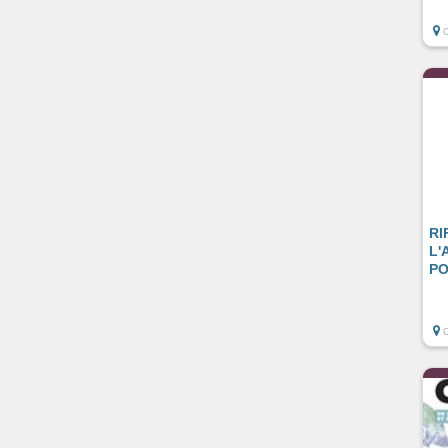
RI
L'
PO