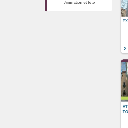
Animation et fête
EX
AT
TO