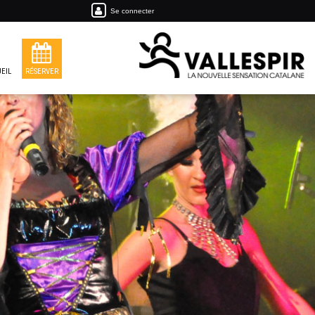
Se connecter
EIL
RÉSERVER