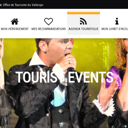
 de
Office de Tourisme du Vallespir
MON HÉBERGEMENT
MES RECOMMANDATIONS
AGENDA TOURISTIQUE
MON LIVRET D'ACCU
TOURIST EVENTS