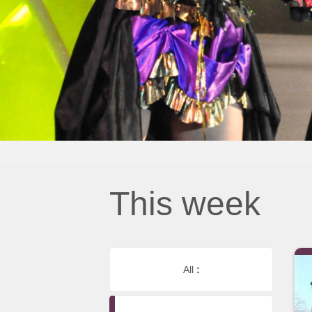
This week
All
: