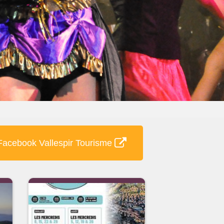
acebook Vallespir Tourisme