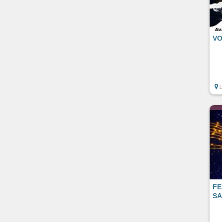
VO
FE
SA