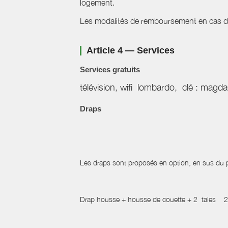
logement.
Les modalités de remboursement en cas d'a
Article 4 — Services
Services gratuits
télévision, wifi lombardo, clé : mag
Draps
Les draps sont proposés en option, en sus du pr
Drap housse + housse de couette + 2 taies 2