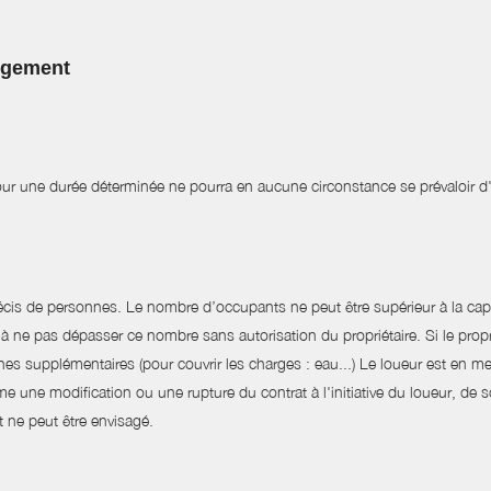
logement
pour une durée déterminée ne pourra en aucune circonstance se prévaloir d
écis de personnes. Le nombre d’occupants ne peut être supérieur à la capa
ne pas dépasser ce nombre sans autorisation du propriétaire. Si le propri
 supplémentaires (pour couvrir les charges : eau...) Le loueur est en mes
 une modification ou une rupture du contrat à l'initiative du loueur, de 
 ne peut être envisagé.