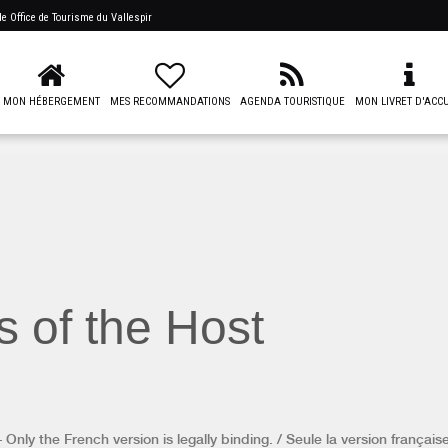
 de
Office de Tourisme du Vallespir
MON HÉBERGEMENT
MES RECOMMANDATIONS
AGENDA TOURISTIQUE
MON LIVRET D'ACCU
s of the Host
Only the French version is legally binding. / Seule la version française 