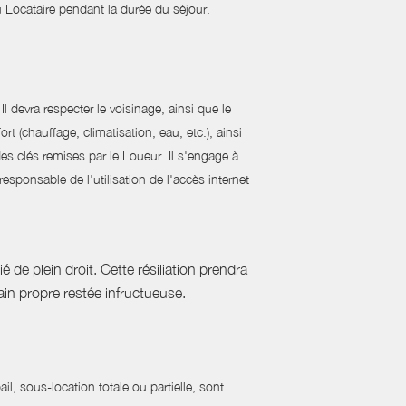
 du Locataire pendant la durée du séjour.
l devra respecter le voisinage, ainsi que le
 (chauffage, climatisation, eau, etc.), ainsi
des clés remises par le Loueur. Il s'engage à
sponsable de l'utilisation de l'accès internet
 de plein droit. Cette résiliation prendra
in propre restée infructueuse.
l, sous-location totale ou partielle, sont