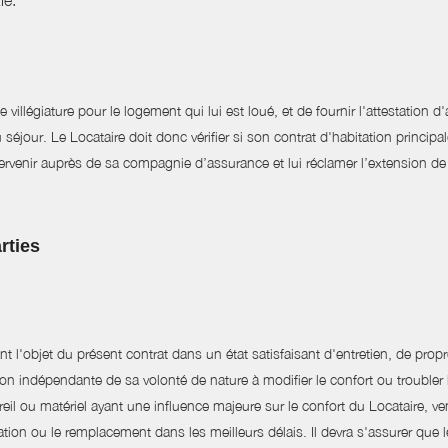
ie.
villégiature pour le logement qui lui est loué, et de fournir l'attestation 
séjour. Le Locataire doit donc vérifier si son contrat d'habitation principale
ntervenir auprès de sa compagnie d’assurance et lui réclamer l’extension de
rties
t l'objet du présent contrat dans un état satisfaisant d'entretien, de propr
tion indépendante de sa volonté de nature à modifier le confort ou trouble
il ou matériel ayant une influence majeure sur le confort du Locataire, vena
ion ou le remplacement dans les meilleurs délais. Il devra s'assurer que l