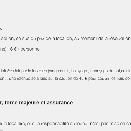
es
 option, en sus du prix de la location, au moment de la réservation
ains) 16 € / personne
oit être fait par le locataire (rangement , balayage , nettoyage du sol,cuisi
ent , une retenue sera faite sur la caution de 45 € pour couvrir les frais d
ur, force majeure et assurance
r le locataire, et si la responsabilité du loueur n'est pas mise en 