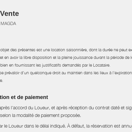
 Vente
CI MAGDA
l'objet des présentes est une location saisonnière, dont la durée ne peut 
t en avoir la libre disposition et la pleine jouissance durant la période de 
 bien en fournissant les justificatifs demandés par le Locataire.
 prévaloir d’un quelconque droit au maintien dans les lieux à l’expiration 
e.
tion et de paiement
près l'accord du Loueur, et après réception du contrat daté et si
selon la modalité de paiement proposée.
ar le Loueur dans le délai indiqué. À défaut, la réservation est ann