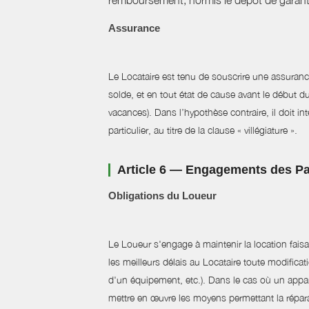
remboursement, hormis le dépôt de garant
Assurance
Le Locataire est tenu de souscrire une assurance 
solde, et en tout état de cause avant le début du 
vacances). Dans l’hypothèse contraire, il doit i
particulier, au titre de la clause « villégiature ».
Article 6 — Engagements des Pa
Obligations du Loueur
Le Loueur s'engage à maintenir la location faisan
les meilleurs délais au Locataire toute modifica
d'un équipement, etc.). Dans le cas où un appare
mettre en œuvre les moyens permettant la réparat