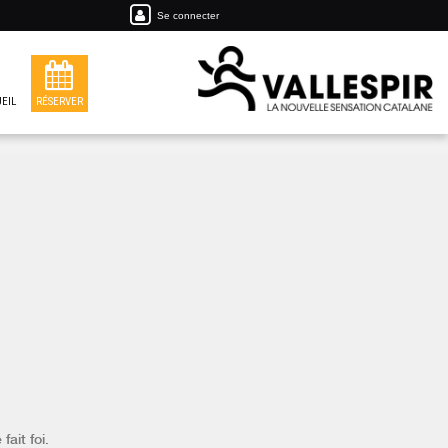
Se connecter
EIL
RÉSERVER
fait foi.