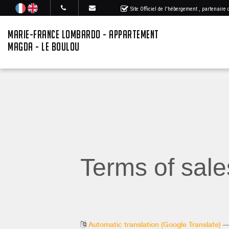
Site Officiel de l'hébergement
, partenaire
MARIE-FRANCE LOMBARDO - APPARTEMENT
MAGDA - LE BOULOU
Terms of sale
Automatic translation (Google Translate)
— 