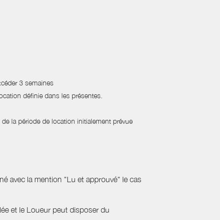
excéder 3 semaines
location définie dans les présentes.
de la période de location initialement prévue
gné avec la mention "Lu et approuvé" le cas
ulée et le Loueur peut disposer du