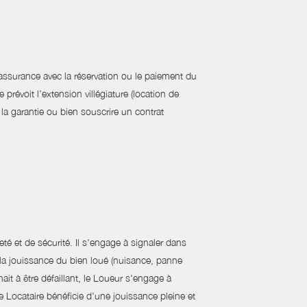
d'assurance avec la réservation ou le paiement du
 prévoit l’extension villégiature (location de
 la garantie ou bien souscrire un contrat
eté et de sécurité. Il s'engage à signaler dans
r la jouissance du bien loué (nuisance, panne
it à être défaillant, le Loueur s'engage à
e Locataire bénéficie d'une jouissance pleine et