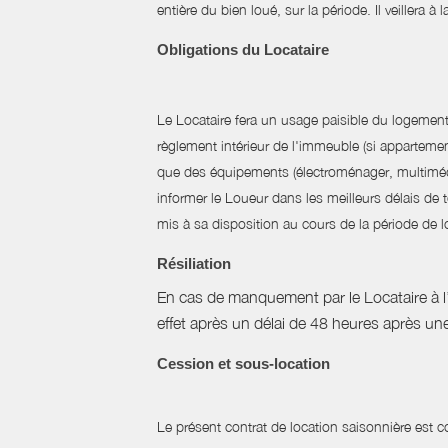
entière du bien loué, sur la période. Il veillera à
Obligations du Locataire
Le Locataire fera un usage paisible du logement l
règlement intérieur de l'immeuble (si appartemen
que des équipements (électroménager, multimédia, 
informer le Loueur dans les meilleurs délais de
mis à sa disposition au cours de la période de lo
Résiliation
En cas de manquement par le Locataire à l’un
effet après un délai de 48 heures après u
Cession et sous-location
Le présent contrat de location saisonnière est co