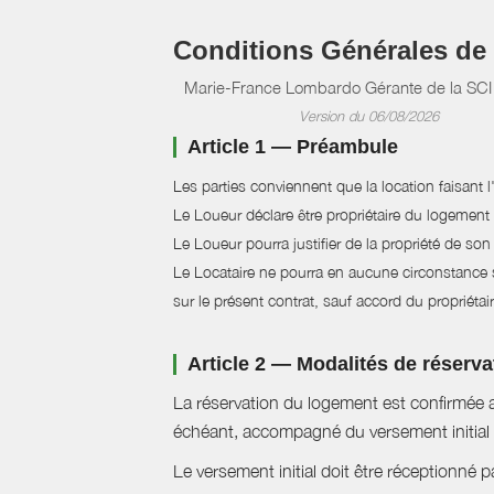
Conditions Générales de
Marie-France Lombardo Gérante de la S
Version du 06/08/2026
Article 1 — Préambule
Les parties conviennent que la location faisant 
Le Loueur déclare être propriétaire du logement e
Le Loueur pourra justifier de la propriété de son
Le Locataire ne pourra en aucune circonstance se
sur le présent contrat, sauf accord du propriétair
Article 2 — Modalités de réserva
La réservation du logement est confirmée a
échéant, accompagné du versement initial 
Le versement initial doit être réceptionné p