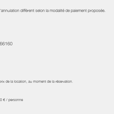
nnulation diffèrent selon la modalité de paiement proposée.
da66160
ix de la location, au moment de la réservation.
0 € / personne