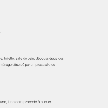
.
ne, toilette, salle de bain, dépoussiérage des
e ménage effectué par un prestataire de
cause, il ne sera procédé à aucun