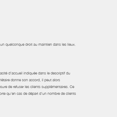
'un quelconque droit au maintien dans les lieux.
cité d’accueil indiquée dans le descriptif du
étaire donne son accord, il peut alors
ure de refuser les clients supplémentaires. Ce
sorte qu'en cas de départ d'un nombre de clients