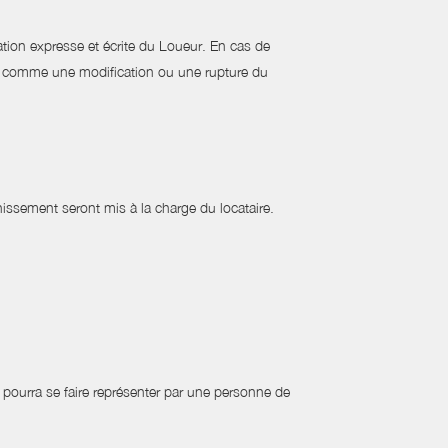
tion expresse et écrite du Loueur. En cas de
éré comme une modification ou une rupture du
nissement seront mis à la charge du locataire.
ur pourra se faire représenter par une personne de